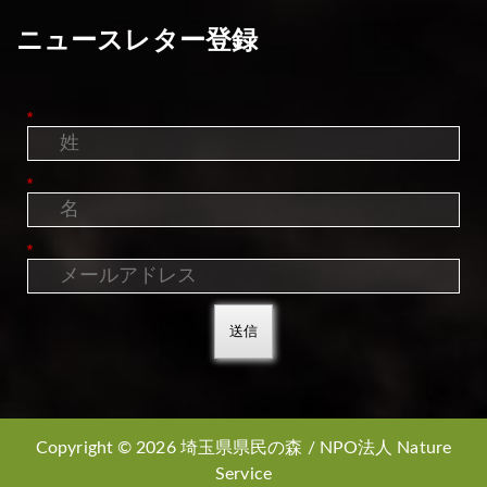
ニュースレター登録
*
*
*
送信
Copyright © 2026 埼玉県県民の森 / NPO法人 Nature
Service