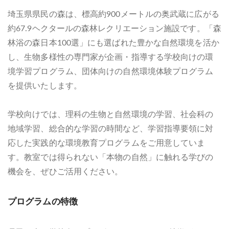
埼玉県県民の森は、標高約900メートルの奥武蔵に広がる
約67.9ヘクタールの森林レクリエーション施設です。「森
林浴の森日本100選」にも選ばれた豊かな自然環境を活か
し、生物多様性の専門家が企画・指導する学校向けの環
境学習プログラム、団体向けの自然環境体験プログラム
を提供いたします。
学校向けでは、理科の生物と自然環境の学習、社会科の
地域学習、総合的な学習の時間など、学習指導要領に対
応した実践的な環境教育プログラムをご用意していま
す。教室では得られない「本物の自然」に触れる学びの
機会を、ぜひご活用ください。
プログラムの特徴