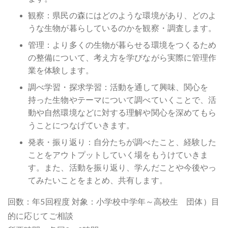
観察：県民の森にはどのような環境があり、どのよ
うな生物が暮らしているのかを観察・調査します。
管理：より多くの生物が暮らせる環境をつくるため
の整備について、考え方を学びながら実際に管理作
業を体験します。
調べ学習・探求学習：活動を通して興味、関心を
持った生物やテーマについて調べていくことで、活
動や自然環境などに対する理解や関心を深めてもら
うことにつなげていきます。
発表・振り返り：自分たちが調べたこと、経験した
ことをアウトプットしていく場をもうけていきま
す。また、活動を振り返り、学んだことや今後やっ
てみたいことをまとめ、共有します。
回数：年5回程度 対象：小学校中学年～高校生 団体）目
的に応じてご相談