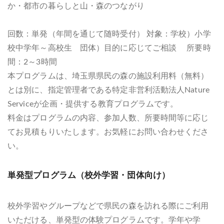
か・都市の暮らしと山・森のつながり
回数：単発（年間を通じて随時受付） 対象：学校）小学
校中学年～高校生 団体）目的に応じてご相談 所要時
間：2～3時間
本プログラムは、埼玉県県民の森の施設利用料（無料）
とは別に、指定管理者である特定非営利活動法人Nature
Serviceが企画・提供する教育プログラムです。
料金はプログラムの内容、参加人数、所要時間等に応じ
てお見積もりいたします。お気軽にお問い合わせくださ
い。
単発型プログラム（校外学習・団体向け）
校外学習やグループなどで県民の森を訪れる際にご利用
いただける、単発型の体験プログラムです。学年や学