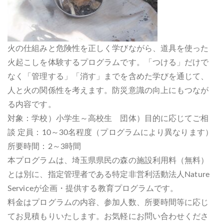
火の仕組みと危険性を正しく学びながら、道具を使った
火起こしを体験するプログラムです。「つける」だけで
なく「管理する」「消す」までを含めた学びを通じて、
人と火の関係性を考えます。防災意識の向上にもつなが
る内容です。
対象：学校）小学生～高校生 団体）目的に応じてご相
談 定員：10～30名程度（プログラムにより異なります）
所要時間：2～3時間
本プログラムは、埼玉県県民の森の施設利用料（無料）
とは別に、指定管理者である特定非営利活動法人Nature
Serviceが企画・提供する教育プログラムです。
料金はプログラムの内容、参加人数、所要時間等に応じ
てお見積もりいたします。お気軽にお問い合わせくださ