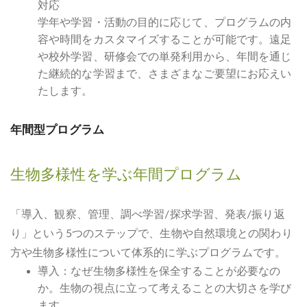
対応
学年や学習・活動の目的に応じて、プログラムの内
容や時間をカスタマイズすることが可能です。遠足
や校外学習、研修会での単発利用から、年間を通じ
た継続的な学習まで、さまざまなご要望にお応えい
たします。
年間型プログラム
生物多様性を学ぶ年間プログラム
「導入、観察、管理、調べ学習/探求学習、発表/振り返
り」という5つのステップで、生物や自然環境との関わり
方や生物多様性について体系的に学ぶプログラムです。
導入：なぜ生物多様性を保全することが必要なの
か。生物の視点に立って考えることの大切さを学び
ます。