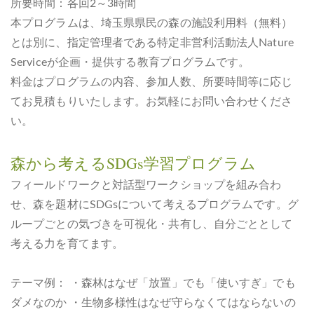
所要時間：各回2～3時間
本プログラムは、埼玉県県民の森の施設利用料（無料）
とは別に、指定管理者である特定非営利活動法人Nature
Serviceが企画・提供する教育プログラムです。
料金はプログラムの内容、参加人数、所要時間等に応じ
てお見積もりいたします。お気軽にお問い合わせくださ
い。
森から考えるSDGs学習プログラム
フィールドワークと対話型ワークショップを組み合わ
せ、森を題材にSDGsについて考えるプログラムです。グ
ループごとの気づきを可視化・共有し、自分ごととして
考える力を育てます。
テーマ例： ・森林はなぜ「放置」でも「使いすぎ」でも
ダメなのか ・生物多様性はなぜ守らなくてはならないの