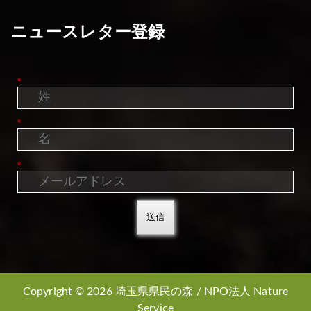
ニュースレター登録
*
*
*
送信
Copyright © 2026 埼玉県県民の森 / NPO法人 Nature
Service