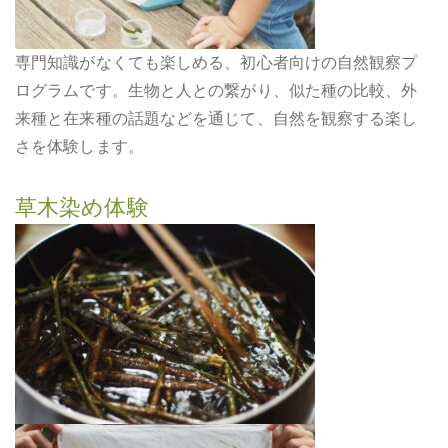
専門知識がなくても楽しめる、初心者向けの自然観察プ
ログラムです。生物と人との繋がり、似た種の比較、外
来種と在来種の話題などを通じて、自然を観察する楽し
さを体験します。
草木染め体験