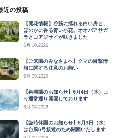
最近の投稿
【開花情報】谷筋に揺れる白い房と、
ほのかに香る青い小花。オオバアサガ
ラとコアジサイが咲きました
6月 10,2026
【ご来園のみなさまへ】クマの目撃情
報に関する注意のお願い
6月 09,2026
【再開園のお知らせ】6月4日（木）よ
り通常通り開園しております
6月 04,2026
【臨時休園のお知らせ】6月3日（水）
は台風6号接近のため閉園いたします
6月 02,2026