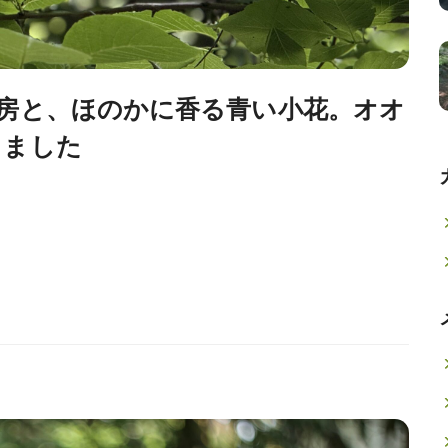
房と、ほのかに香る青い小花。オオ
きました