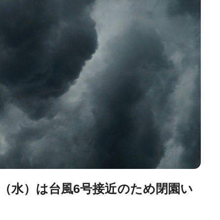
日（水）は台風6号接近のため閉園い