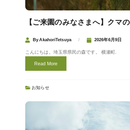
【ご来園のみなさまへ】クマの
By
AkahoriTetsuya
2026年6月9日
こんにちは。埼玉県県民の森です。 横瀬町.
Read More
お知らせ