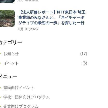
【法人研修レポート】NTT東日本 埼玉
事業部のみなさんと、「ネイチャーポ
ジティブの最初の一歩」を探した一日
6月 01,2026
カテゴリー
お知らせ
(17)
イベント
(6)
メニュー
県民向けイベント
学校・団体向けプログラム
企業向けプログラム