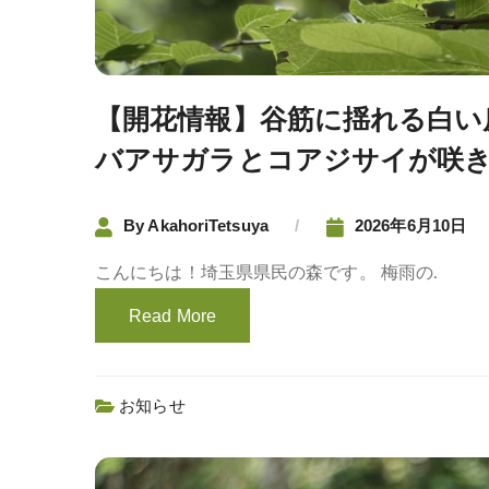
【開花情報】谷筋に揺れる白い
バアサガラとコアジサイが咲
By
AkahoriTetsuya
2026年6月10日
こんにちは！埼玉県県民の森です。 梅雨の.
Read More
お知らせ