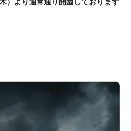
（木）より通常通り開園しております