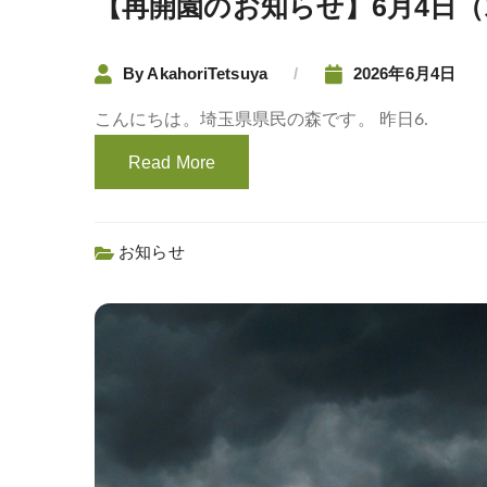
【再開園のお知らせ】6月4日
By
AkahoriTetsuya
2026年6月4日
こんにちは。埼玉県県民の森です。 昨日6.
Read More
お知らせ