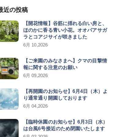
最近の投稿
【開花情報】谷筋に揺れる白い房と、
ほのかに香る青い小花。オオバアサガ
ラとコアジサイが咲きました
6月 10,2026
【ご来園のみなさまへ】クマの目撃情
報に関する注意のお願い
6月 09,2026
【再開園のお知らせ】6月4日（木）よ
り通常通り開園しております
6月 04,2026
【臨時休園のお知らせ】6月3日（水）
は台風6号接近のため閉園いたします
6月 02,2026