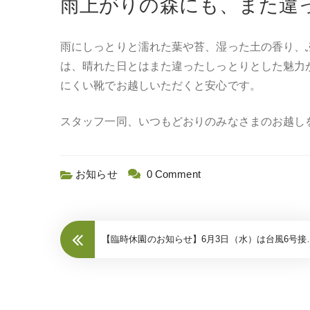
雨上がりの森にも、また違
雨にしっとりと濡れた葉や苔、湿った土の香り、
は、晴れた日とはまた違ったしっとりとした魅力
にくい靴でお越しいただくと安心です。
スタッフ一同、いつもどおりのみなさまのお越し
お知らせ
0 Comment
【臨時休園のお知らせ】6月3日（水）は台風6号接近のため閉園いたします