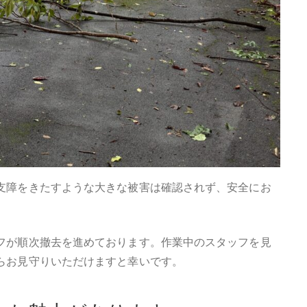
支障をきたすような大きな被害は確認されず、安全にお
フが順次撤去を進めております。作業中のスタッフを見
らお見守りいただけますと幸いです。