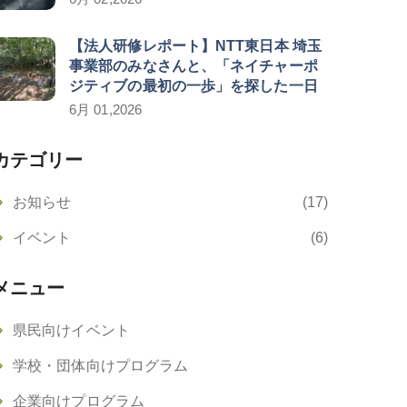
【法人研修レポート】NTT東日本 埼玉
事業部のみなさんと、「ネイチャーポ
ジティブの最初の一歩」を探した一日
6月 01,2026
カテゴリー
お知らせ
(17)
イベント
(6)
メニュー
県民向けイベント
学校・団体向けプログラム
企業向けプログラム