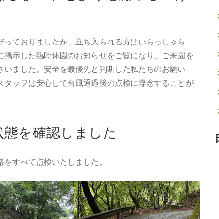
守っておりましたが、立ち入られる方はいらっしゃら
に掲示した臨時休園のお知らせをご覧になり、ご来園を
ざいました。安全を最優先と判断した私たちのお願い
スタッフは安心して台風通過後の点検に専念することが
状態を確認しました
路をすべて点検いたしました。