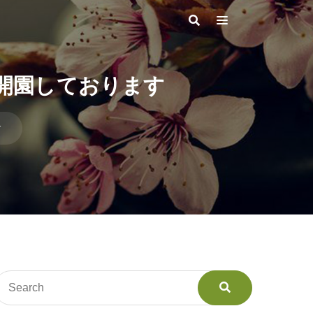
開園しております
す