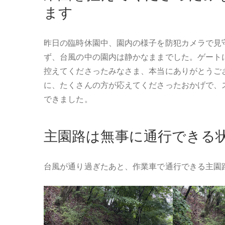
ます
昨日の臨時休園中、園内の様子を防犯カメラで見
ず、台風の中の園内は静かなままでした。ゲート
控えてくださったみなさま、本当にありがとうご
に、たくさんの方が応えてくださったおかげで、
できました。
主園路は無事に通行できる
台風が通り過ぎたあと、作業車で通行できる主園