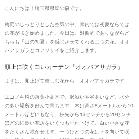
こんにちは！埼玉県県民の森です。
梅雨のしっとりとした空気の中、園内では初夏ならでは
の花が咲き始めました。今日は、対照的でありながらど
ちらも「山の初夏」を感じさせてくれる二つの花、オオ
バアサガラとコアジサイをご紹介します。
頭上に咲く白いカーテン「オオバアサガラ」
まずは、見上げて楽しむ花から。オオバアサガラです。
エゴノキ科の落葉小高木で、沢沿いや谷あいなど、水分
の多い場所を好んで育ちます。木は高さ8メートルから10
メートルほどにもなり、枝先から13センチから20センチ
ほどの細長い花房をいくつも垂れ下げて、白い小さな花
をたくさん咲かせます。一つひとつの花は下を向いて咲