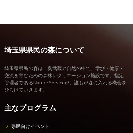
埼玉県県民の森について
埼玉県県民の森は、奥武蔵の自然の中で、学び・健康・
交流を育むための森林レクリエーション施設です。指定
管理者であるNature Serviceが、誰もが森に入れる機会を
ひろげていきます。
主なプログラム
県民向けイベント