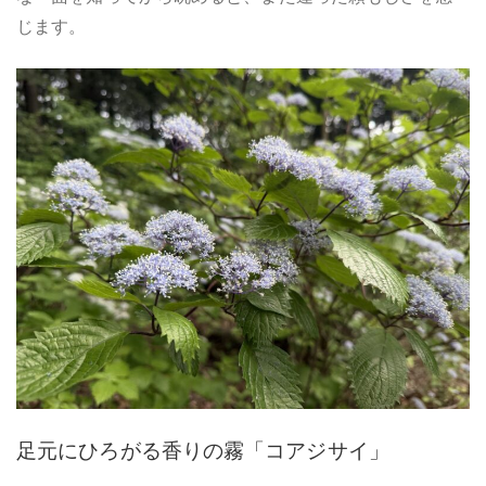
じます。
足元にひろがる香りの霧「コアジサイ」