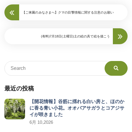
【ご来園のみなさまへ】クマの目撃情報に関する注意のお願い
(有料)7月18日(土曜日)土の絵の具で絵を描こう
最近の投稿
【開花情報】谷筋に揺れる白い房と、ほのか
に香る青い小花。オオバアサガラとコアジサ
イが咲きました
6月 10,2026