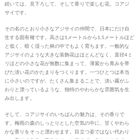
続いては、見下ろして、そして香りで楽しむ花。コアジ
サイです。
その名のとおり小さなアジサイの仲間で、日本にだけ自
生する固有種です。高さは1メートルから1.5メートルほど
と低く、暗く湿った林の中でもよく育ちます。一般的な
アジサイのような大きな装飾花はほとんどなく、直径4ミ
リほどの小さな花が無数に集まって、薄紫から青みを帯
びた淡い花のかたまりをつくります。一つひとつは本当
に小さいのですが、たくさん集まることで、淡い霧がふ
わりと漂っているような、独特のやわらかな雰囲気を生
み出します。
そして、コアジサイのいちばんの魅力は、その香りで
す。梅雨の森のしっとりとした空気の中に、甘くやわら
かな香りをそっと漂わせます。目立つ姿ではない代わり