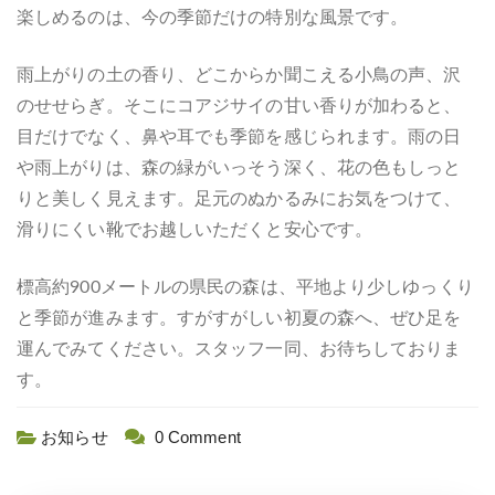
楽しめるのは、今の季節だけの特別な風景です。
雨上がりの土の香り、どこからか聞こえる小鳥の声、沢
のせせらぎ。そこにコアジサイの甘い香りが加わると、
目だけでなく、鼻や耳でも季節を感じられます。雨の日
や雨上がりは、森の緑がいっそう深く、花の色もしっと
りと美しく見えます。足元のぬかるみにお気をつけて、
滑りにくい靴でお越しいただくと安心です。
標高約900メートルの県民の森は、平地より少しゆっくり
と季節が進みます。すがすがしい初夏の森へ、ぜひ足を
運んでみてください。スタッフ一同、お待ちしておりま
す。
お知らせ
0 Comment