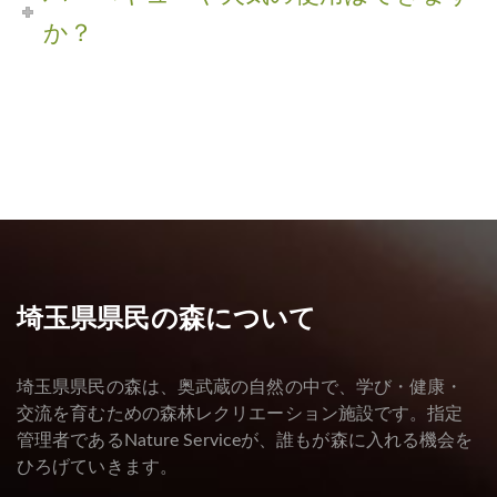
か？
埼玉県県民の森について
埼玉県県民の森は、奥武蔵の自然の中で、学び・健康・
交流を育むための森林レクリエーション施設です。指定
管理者であるNature Serviceが、誰もが森に入れる機会を
ひろげていきます。