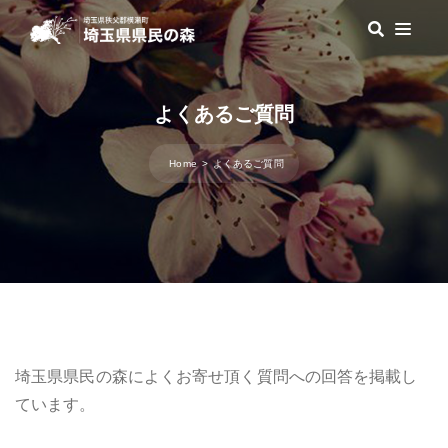
よくあるご質問
Home
よくあるご質問
埼玉県県民の森によくお寄せ頂く質問への回答を掲載し
ています。