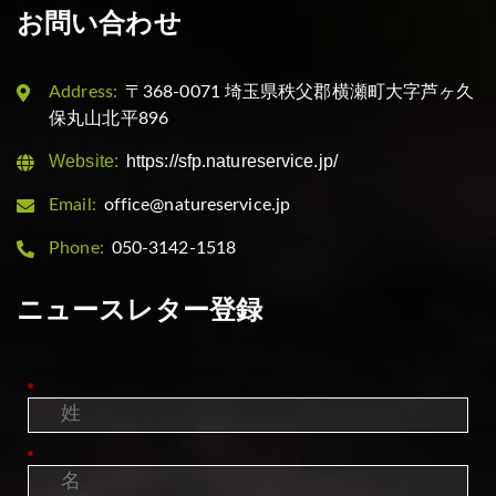
お問い合わせ
Address:
〒368-0071 埼玉県秩父郡横瀬町大字芦ヶ久
保丸山北平896
Website:
https://sfp.natureservice.jp/
Email:
office@natureservice.jp
Phone:
050-3142-1518
ニュースレター登録
*
*